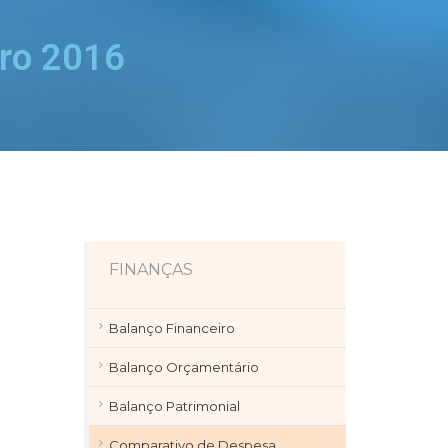
ro 2016
FINANÇAS
Balanço Financeiro
Balanço Orçamentário
Balanço Patrimonial
Comparativo de Despesa