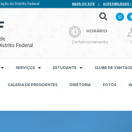
ação do Distrito Federal
MAPA DO SITE
|
ACESSIBILIDADE
|
HORÁRIO
De funcionamento
SERVIÇOS
ESTUDANTE
CLUBE DE VANTAG
GALERIA DE PRESIDENTES
DIRETORIA
FOTOS
W