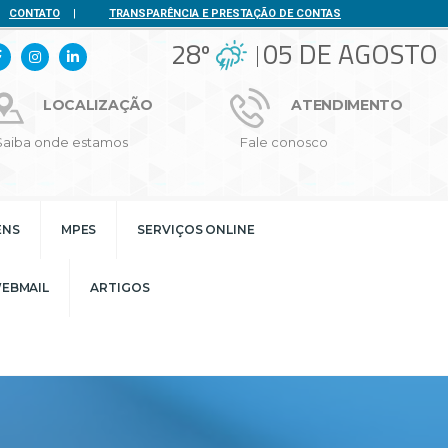
CONTATO
|
TRANSPARÊNCIA E PRESTAÇÃO DE CONTAS
28º
05 DE AGOSTO
LOCALIZAÇÃO
ATENDIMENTO
Saiba onde estamos
Fale conosco
ENS
MPES
SERVIÇOS ONLINE
EBMAIL
ARTIGOS