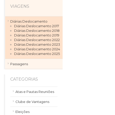
VIAGENS
Diárias Deslocamento
Diárias Deslocamento 2017
Diárias Deslocamento 2018
Diárias Deslocamento 2019
Diárias Deslocamento 2022
Diárias Deslocamento 2023
Diárias Deslocamento 2024
Diárias Deslocamento 2025
Passagens
CATEGORIAS
Atas e Pautas Reuniões
Clube de Vantagens
Eleições