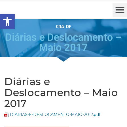
Barra de Ferramentas Aberta
CRA-DF
Diárias e Deslocamento –
Maio 2017
Diárias e
Deslocamento – Maio
2017
DIARIAS-E-DESLOCAMENTO-MAIO-2017.pdf