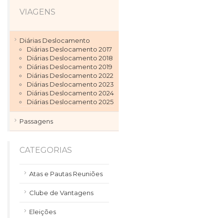
VIAGENS
Diárias Deslocamento
Diárias Deslocamento 2017
Diárias Deslocamento 2018
Diárias Deslocamento 2019
Diárias Deslocamento 2022
Diárias Deslocamento 2023
Diárias Deslocamento 2024
Diárias Deslocamento 2025
Passagens
CATEGORIAS
Atas e Pautas Reuniões
Clube de Vantagens
Eleições