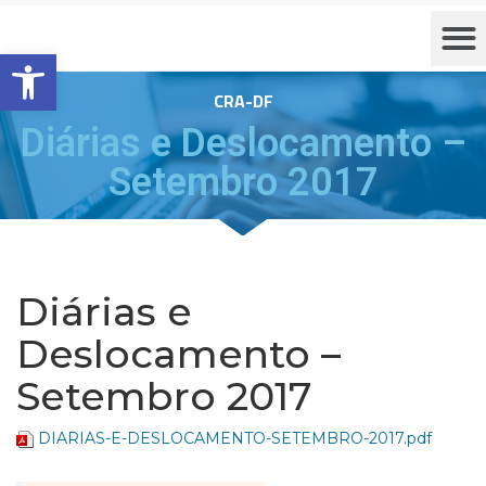
Barra de Ferramentas Aberta
CRA-DF
Diárias e Deslocamento –
Setembro 2017
Diárias e
Deslocamento –
Setembro 2017
DIARIAS-E-DESLOCAMENTO-SETEMBRO-2017.pdf