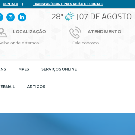
CONTATO
|
TRANSPARÊNCIA E PRESTAÇÃO DE CONTAS
28º
07 DE AGOSTO
LOCALIZAÇÃO
ATENDIMENTO
Saiba onde estamos
Fale conosco
ENS
MPES
SERVIÇOS ONLINE
EBMAIL
ARTIGOS