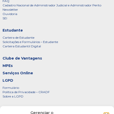
FAQ
Cadastro Nacional de Administrador Judicial e Administrador Perito
Newsletter
Ouvidoria
SEI
Estudante
Carteira de Estudante
Solicitações e Formulários – Estudante
Carteira Estudantil Digital
Clube de Vantagens
MPEs
Serviços Online
LGPD
Formulário
Política de Privacidade – CRADF
Sobre a LGPD
Certificados
Gerenciar o