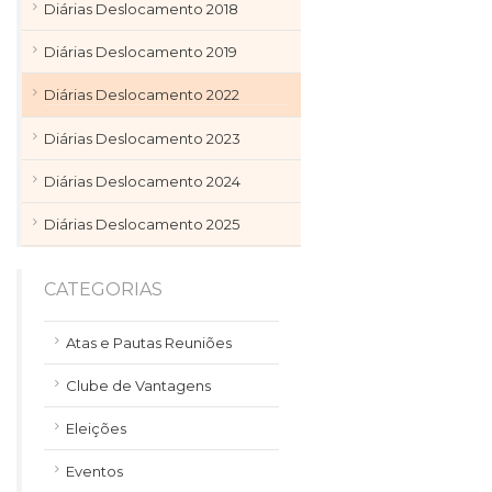
Diárias Deslocamento 2018
Diárias Deslocamento 2019
Diárias Deslocamento 2022
Diárias Deslocamento 2023
Diárias Deslocamento 2024
Diárias Deslocamento 2025
CATEGORIAS
Atas e Pautas Reuniões
Clube de Vantagens
Eleições
Eventos