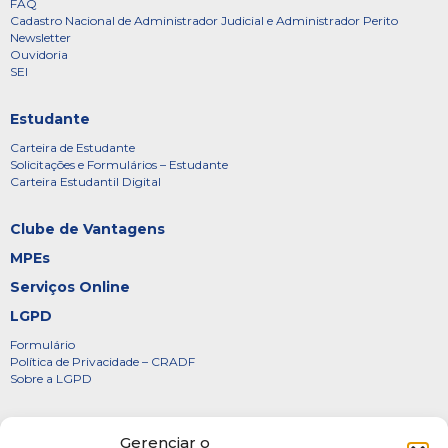
FAQ
Cadastro Nacional de Administrador Judicial e Administrador Perito
Newsletter
Ouvidoria
SEI
Estudante
Carteira de Estudante
Solicitações e Formulários – Estudante
Carteira Estudantil Digital
Clube de Vantagens
MPEs
Serviços Online
LGPD
Formulário
Política de Privacidade – CRADF
Sobre a LGPD
Certificados
Gerenciar o