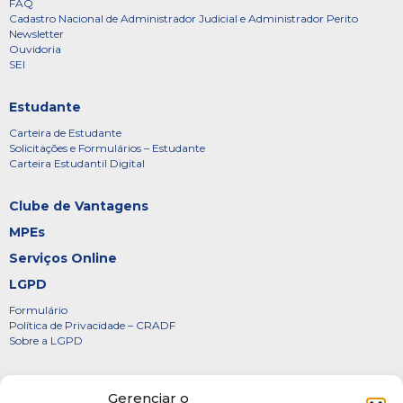
FAQ
Cadastro Nacional de Administrador Judicial e Administrador Perito
Newsletter
Ouvidoria
SEI
Estudante
Carteira de Estudante
Solicitações e Formulários – Estudante
Carteira Estudantil Digital
Clube de Vantagens
MPEs
Serviços Online
LGPD
Formulário
Política de Privacidade – CRADF
Sobre a LGPD
Certificados
Gerenciar o