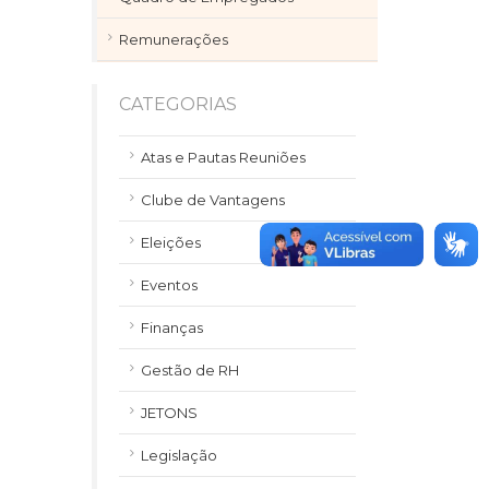
Remunerações
CATEGORIAS
Atas e Pautas Reuniões
Clube de Vantagens
Eleições
Eventos
Finanças
Gestão de RH
JETONS
Legislação