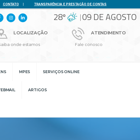
CONTATO
|
TRANSPARÊNCIA E PRESTAÇÃO DE CONTAS
28º
09 DE AGOSTO
LOCALIZAÇÃO
ATENDIMENTO
Saiba onde estamos
Fale conosco
ENS
MPES
SERVIÇOS ONLINE
EBMAIL
ARTIGOS