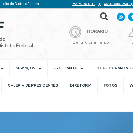
ação do Distrito Federal
MAPA DO SITE
|
ACESSIBILIDADE
|
HORÁRIO
De funcionamento
SERVIÇOS
ESTUDANTE
CLUBE DE VANTAG
GALERIA DE PRESIDENTES
DIRETORIA
FOTOS
W