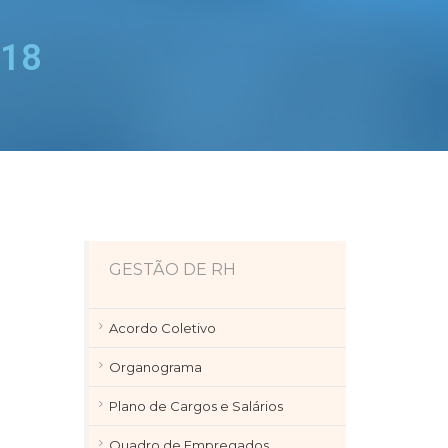
018
GESTÃO DE RH
Acordo Coletivo
Organograma
Plano de Cargos e Salários
Quadro de Empregados