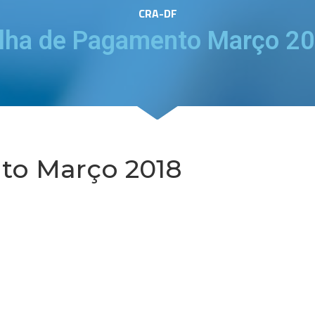
CRA-DF
lha de Pagamento Março 2
to Março 2018