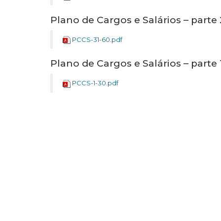
Plano de Cargos e Salários – parte 
PCCS-31-60.pdf
Plano de Cargos e Salários – parte 
PCCS-1-30.pdf