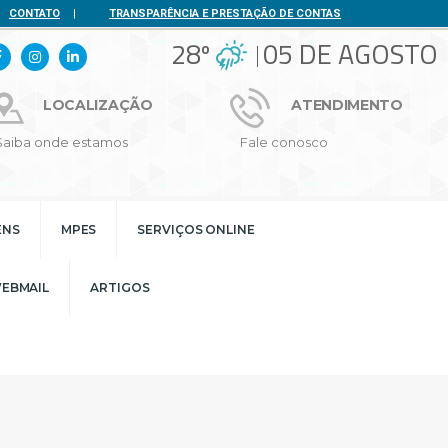
CONTATO
|
TRANSPARÊNCIA E PRESTAÇÃO DE CONTAS
28º
05 DE AGOSTO
LOCALIZAÇÃO
ATENDIMENTO
Saiba onde estamos
Fale conosco
ENS
MPES
SERVIÇOS ONLINE
EBMAIL
ARTIGOS