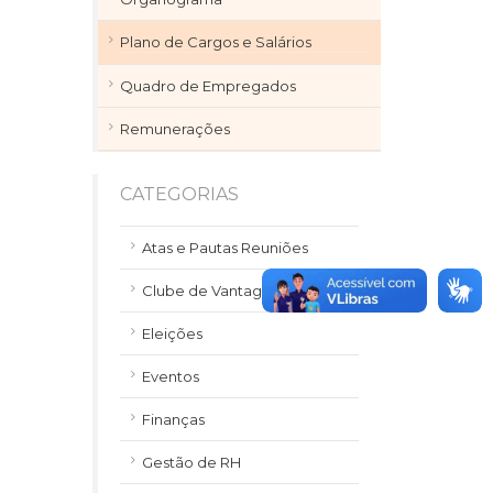
Plano de Cargos e Salários
Quadro de Empregados
Remunerações
CATEGORIAS
Atas e Pautas Reuniões
Clube de Vantagens
Eleições
Eventos
Finanças
Gestão de RH