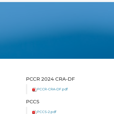
PCCR 2024 CRA-DF
PCCR-CRA-DF.pdf
PCCS
PCCS-2.pdf