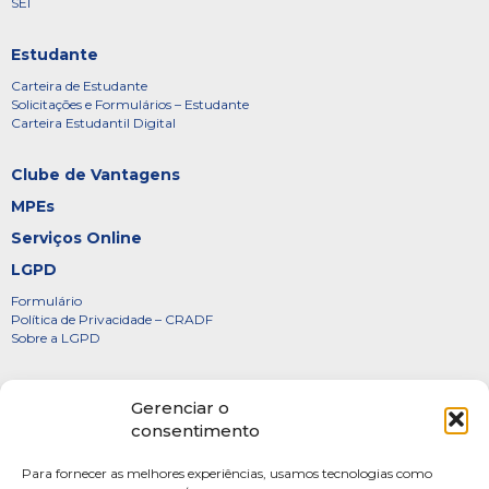
SEI
Estudante
Carteira de Estudante
Solicitações e Formulários – Estudante
Carteira Estudantil Digital
Clube de Vantagens
MPEs
Serviços Online
LGPD
Formulário
Política de Privacidade – CRADF
Sobre a LGPD
Certificados
Gerenciar o
Denúncias
consentimento
Galeria de Presidentes
Para fornecer as melhores experiências, usamos tecnologias como
Diretoria