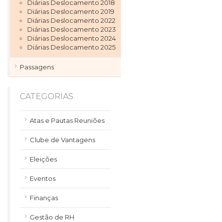
Diárias Deslocamento 2018
Diárias Deslocamento 2019
Diárias Deslocamento 2022
Diárias Deslocamento 2023
Diárias Deslocamento 2024
Diárias Deslocamento 2025
Passagens
CATEGORIAS
Atas e Pautas Reuniões
Clube de Vantagens
Eleições
Eventos
Finanças
Gestão de RH