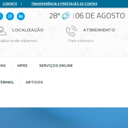
CONTATO
|
TRANSPARÊNCIA E PRESTAÇÃO DE CONTAS
28º
06 DE AGOSTO
LOCALIZAÇÃO
ATENDIMENTO
Saiba onde estamos
Fale conosco
ENS
MPES
SERVIÇOS ONLINE
EBMAIL
ARTIGOS