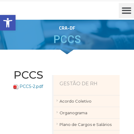
Barra de Ferramentas Aberta
CRA-DF
PCCS
PCCS
GESTÃO DE RH
PCCS-2.pdf
Acordo Coletivo
Organograma
Plano de Cargos e Salários