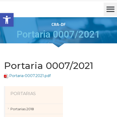
Barra de Ferramentas Aberta
CRA-DF
Portaria 0007/2021
Portaria 0007/2021
Portaria-0007.2021.pdf
PORTARIAS
Portarias 2018