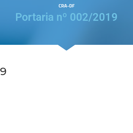
CRA-DF
Portaria nº 002/2019
19