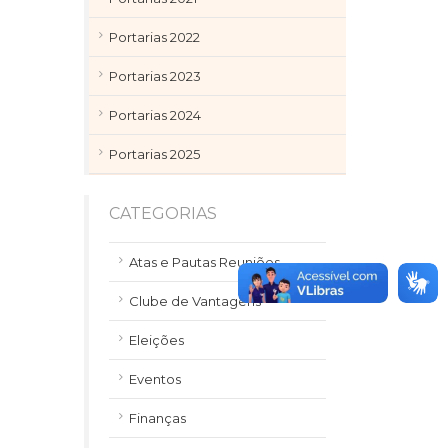
Portarias 2022
Portarias 2023
Portarias 2024
Portarias 2025
CATEGORIAS
Atas e Pautas Reuniões
Clube de Vantagens
Eleições
Eventos
Finanças