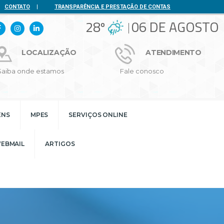
CONTATO
|
TRANSPARÊNCIA E PRESTAÇÃO DE CONTAS
28º
06 DE AGOSTO
LOCALIZAÇÃO
ATENDIMENTO
Saiba onde estamos
Fale conosco
ENS
MPES
SERVIÇOS ONLINE
EBMAIL
ARTIGOS