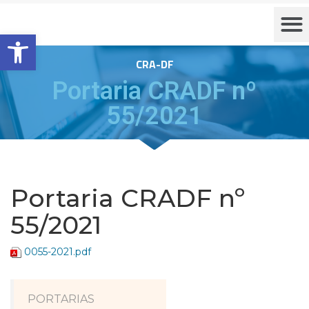
Barra de Ferramentas Aberta
CRA-DF
Portaria CRADF nº
55/2021
Portaria CRADF nº
55/2021
0055-2021.pdf
PORTARIAS