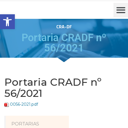
Barra de Ferramentas Aberta
CRA-DF
Portaria CRADF nº
56/2021
Portaria CRADF nº
56/2021
0056-2021.pdf
PORTARIAS