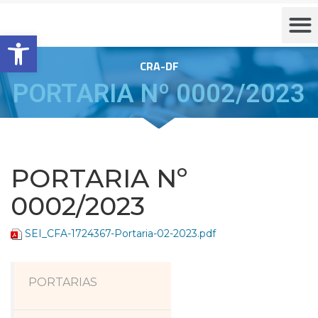
Barra de Ferramentas Aberta
CRA-DF
PORTARIA Nº 0002/2023
PORTARIA Nº
0002/2023
SEI_CFA-1724367-Portaria-02-2023.pdf
PORTARIAS