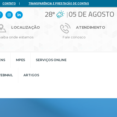
CONTATO
|
TRANSPARÊNCIA E PRESTAÇÃO DE CONTAS
28º
05 DE AGOSTO
LOCALIZAÇÃO
ATENDIMENTO
Saiba onde estamos
Fale conosco
ENS
MPES
SERVIÇOS ONLINE
EBMAIL
ARTIGOS