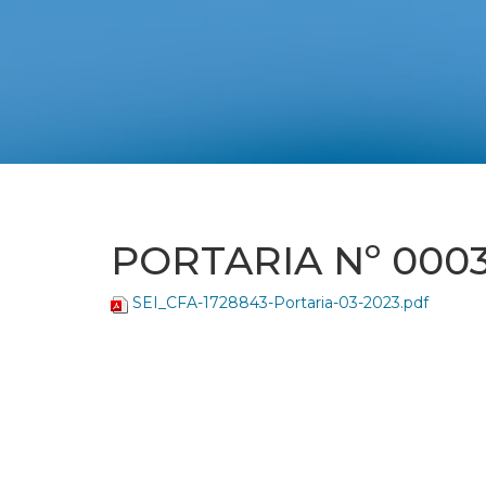
PORTARIA Nº 0003
SEI_CFA-1728843-Portaria-03-2023.pdf