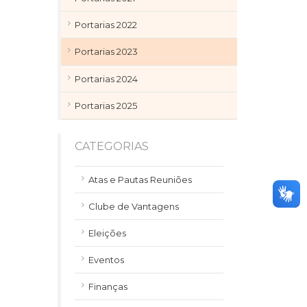
Portarias 2022
Portarias 2023
Portarias 2024
Portarias 2025
CATEGORIAS
Atas e Pautas Reuniões
Clube de Vantagens
Eleições
Eventos
Finanças