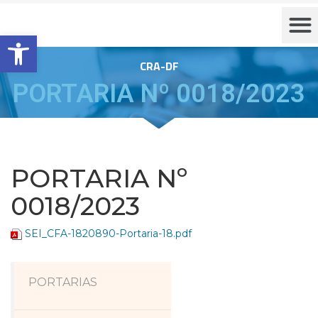
Barra de Ferramentas Aberta
CRA-DF
PORTARIA Nº 0018/2023
PORTARIA Nº
0018/2023
SEI_CFA-1820890-Portaria-18.pdf
PORTARIAS