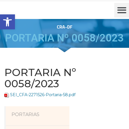
Barra de Ferramentas Aberta
CRA-DF
PORTARIA Nº 0058/2023
PORTARIA Nº
0058/2023
SEI_CFA-2271526-Portaria-58.pdf
PORTARIAS