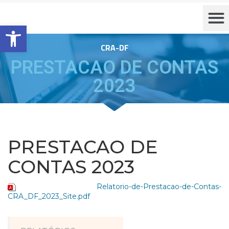
Barra de Ferramentas Aberta
CRA-DF
PRESTACAO DE CONTAS
2023
PRESTACAO DE
CONTAS 2023
Relatorio-de-Prestacao-de-Contas-
CRA_DF_2023_Site.pdf