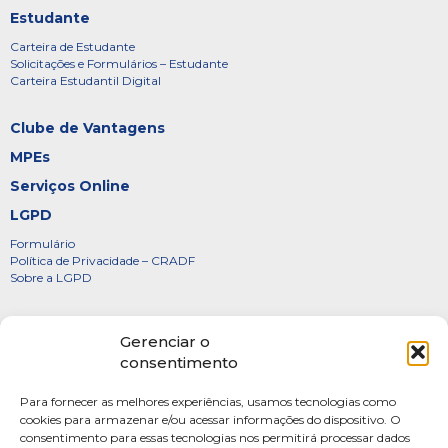
Estudante
Carteira de Estudante
Solicitações e Formulários – Estudante
Carteira Estudantil Digital
Clube de Vantagens
MPEs
Serviços Online
LGPD
Formulário
Política de Privacidade – CRADF
Sobre a LGPD
Certificados
Gerenciar o
Denúncias
consentimento
Galeria de Presidentes
Para fornecer as melhores experiências, usamos tecnologias como
Diretoria
cookies para armazenar e/ou acessar informações do dispositivo. O
consentimento para essas tecnologias nos permitirá processar dados
FOTOS