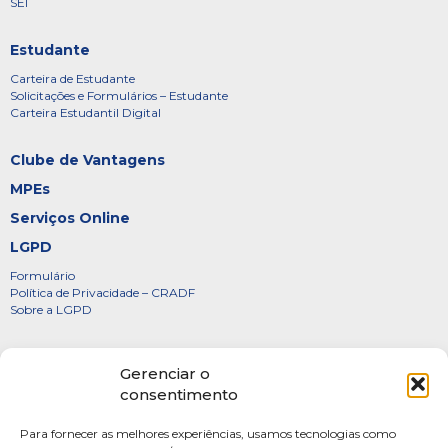
SEI
Estudante
Carteira de Estudante
Solicitações e Formulários – Estudante
Carteira Estudantil Digital
Clube de Vantagens
MPEs
Serviços Online
LGPD
Formulário
Política de Privacidade – CRADF
Sobre a LGPD
Certificados
Gerenciar o
Denúncias
consentimento
Galeria de Presidentes
Para fornecer as melhores experiências, usamos tecnologias como
Diretoria