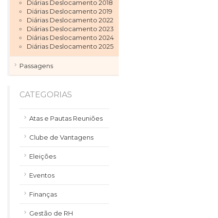
Diárias Deslocamento 2018
Diárias Deslocamento 2019
Diárias Deslocamento 2022
Diárias Deslocamento 2023
Diárias Deslocamento 2024
Diárias Deslocamento 2025
Passagens
CATEGORIAS
Atas e Pautas Reuniões
Clube de Vantagens
Eleições
Eventos
Finanças
Gestão de RH