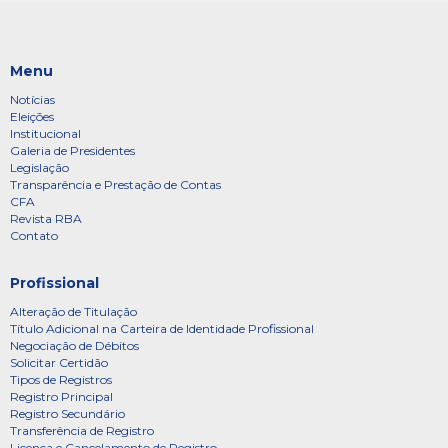
Menu
Notícias
Eleições
Institucional
Galeria de Presidentes
Legislação
Transparência e Prestação de Contas
CFA
Revista RBA
Contato
Profissional
Alteração de Titulação
Título Adicional na Carteira de Identidade Profissional
Negociação de Débitos
Solicitar Certidão
Tipos de Registros
Registro Principal
Registro Secundário
Transferência de Registro
Licença e Cancelamento de Registro