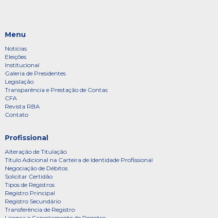
Menu
Notícias
Eleições
Institucional
Galeria de Presidentes
Legislação
Transparência e Prestação de Contas
CFA
Revista RBA
Contato
Profissional
Alteração de Titulação
Título Adicional na Carteira de Identidade Profissional
Negociação de Débitos
Solicitar Certidão
Tipos de Registros
Registro Principal
Registro Secundário
Transferência de Registro
Licença e Cancelamento de Registro