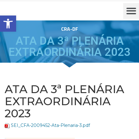
Barra de Ferramentas Aberta
CRA-DF
ATA DA 3ª PLENÁRIA
EXTRAORDINÁRIA 2023
ATA DA 3ª PLENÁRIA
EXTRAORDINÁRIA
2023
SEI_CFA-2009452-Ata-Plenaria-3.pdf